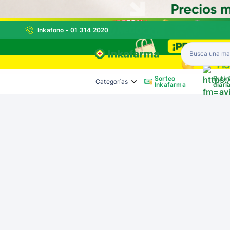
Inkafono - 01 314 2020
Inkafarma
Sorteo
Rutin
Categorías
Inkafarma
diari