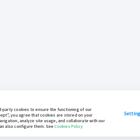
-party cookies to ensure the functioning of our
Settin
cept”, you agree that cookies are stored on your
avigation, analyze site usage, and collaborate with our
can also configure them. See
Cookies Policy