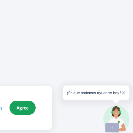
¿En qué podemos ayudarte hoy?
gs
Agree