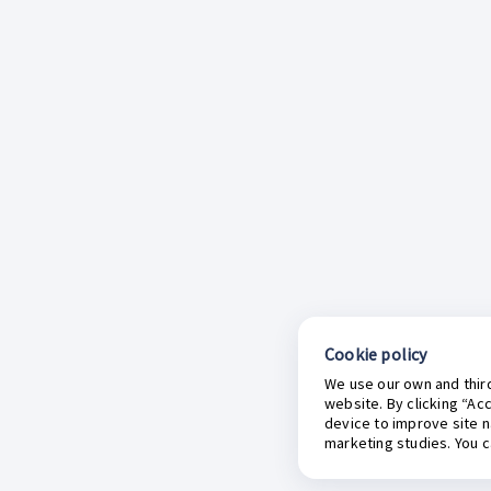
Cookie policy
We use our own and third
website. By clicking “Ac
device to improve site n
marketing studies. You 