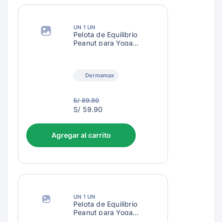
UN 1 UN
Pelota de Equilibrio
Peanut para Yoga
Morado
Dermamax
S/ 89.90
S/
S/ 59.90
62.90
Agregar al carrito
UN 1 UN
Pelota de Equilibrio
Peanut para Yoga
Rosado