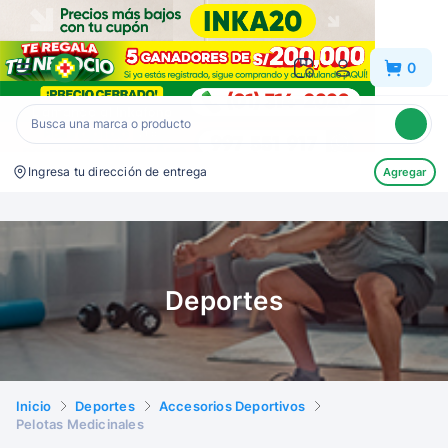
Inkafarma
0
Ingresa tu dirección de entrega
Agregar
Deportes
Inicio
Deportes
Accesorios Deportivos
Pelotas Medicinales