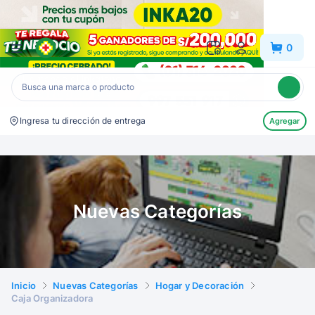
Inkafarma
0
Ingresa tu dirección de entrega
Agregar
Nuevas Categorías
Inicio
Nuevas Categorías
Hogar y Decoración
Caja Organizadora