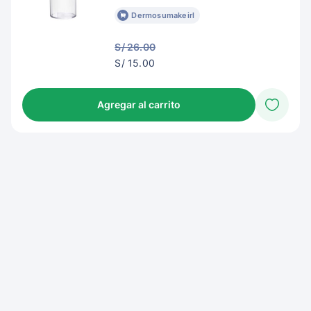
Dermosumakeirl
S/ 26.00
S/
S/ 15.00
18.00
Agregar al carrito