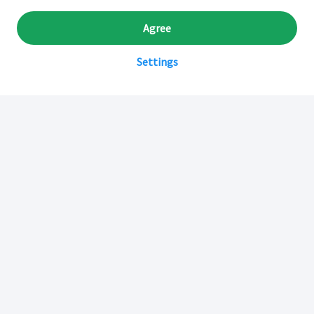
Agree
Settings
Sobre Inkafarma