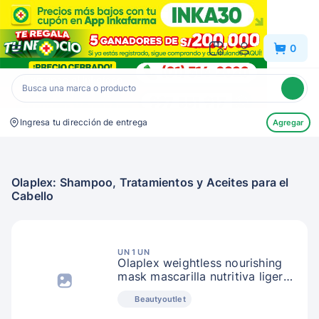
Inkafarma
0
Ingresa tu dirección de entrega
Agregar
Olaplex: Shampoo, Tratamientos y Aceites para el
Cabello
UN 1 UN
Olaplex weightless nourishing
mask mascarilla nutritiva ligera
200 ml
Beautyoutlet