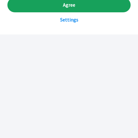
Agree
Settings
Sobre Inkafarma
Inkafarma Digital