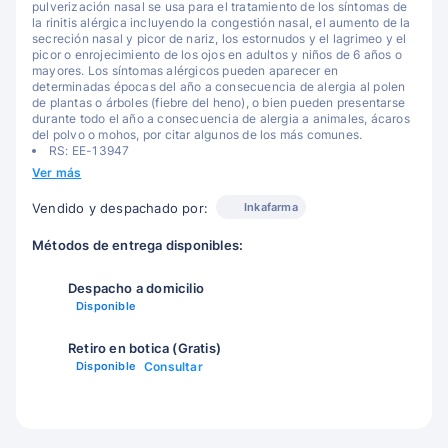
pulverización nasal se usa para el tratamiento de los síntomas de
la rinitis alérgica incluyendo la congestión nasal, el aumento de la
secreción nasal y picor de nariz, los estornudos y el lagrimeo y el
picor o enrojecimiento de los ojos en adultos y niños de 6 años o
mayores. Los síntomas alérgicos pueden aparecer en
determinadas épocas del año a consecuencia de alergia al polen
de plantas o árboles (fiebre del heno), o bien pueden presentarse
durante todo el año a consecuencia de alergia a animales, ácaros
del polvo o mohos, por citar algunos de los más comunes.
RS: EE-13947
Ver más
Inkafarma
Vendido y despachado por:
Métodos de entrega disponibles:
Despacho a domicilio
Disponible
Retiro en botica (Gratis)
Disponible
Consultar