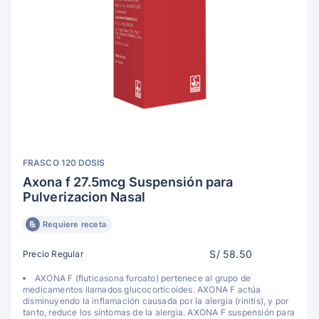
FRASCO 120 DOSIS
Axona f 27.5mcg Suspensión para
Pulverizacion Nasal
Requiere receta
S/ 58.50
Precio Regular
AXONA F (fluticasona furoato) pertenece al grupo de
medicamentos llamados glucocorticoides. AXONA F actúa
disminuyendo la inflamación causada por la alergia (rinitis), y por
tanto, reduce los síntomas de la alergia. AXONA F suspensión para