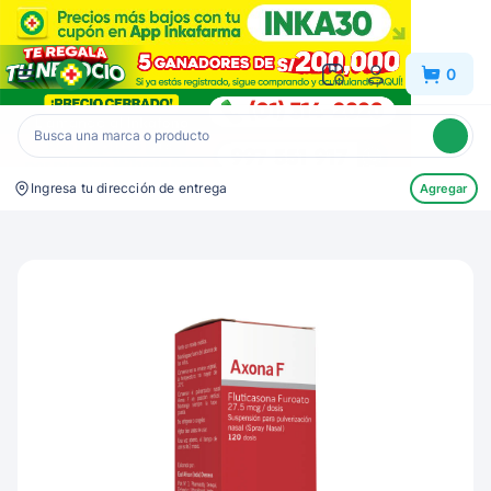
Inkafarma
0
Ingresa tu dirección de entrega
Agregar