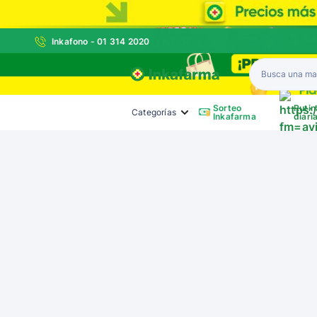
Inkafono - 01 314 2020
Inkafarma
Sorteo
Rutin
Categorías
Inkafarma
diari