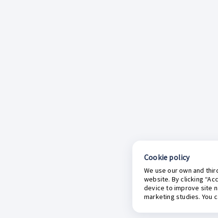
Cookie policy
We use our own and third
website. By clicking “Ac
device to improve site n
marketing studies. You 