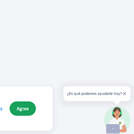
¿En qué podemos ayudarte hoy?
gs
Agree