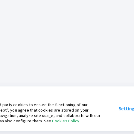
-party cookies to ensure the functioning of our
Settin
cept”, you agree that cookies are stored on your
avigation, analyze site usage, and collaborate with our
can also configure them. See
Cookies Policy