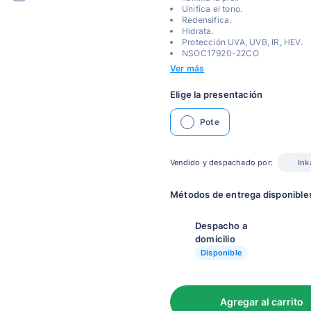
Unifica el tono.
Redensifica.
Hidrata.
Protección UVA, UVB, IR, HEV.
NSOC17920-22CO
Ver más
Elige la presentación
Pote
Vendido y despachado por:
Ink
Métodos de entrega disponible
Despacho a
domicilio
Disponible
Agregar al carrito