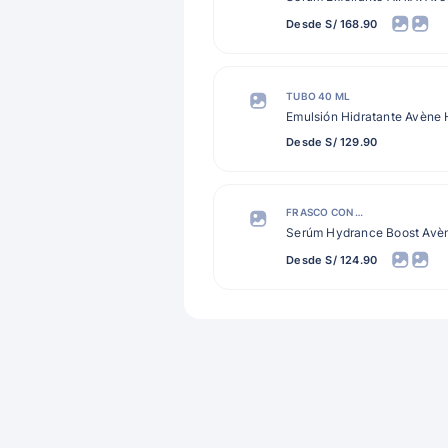
Desde S/ 168.90
TUBO 40 ML
Emulsión Hidratante Avène
Desde S/ 129.90
FRASCO CON GOTERO 30 ML
Serúm Hydrance Boost Avè
Desde S/ 124.90