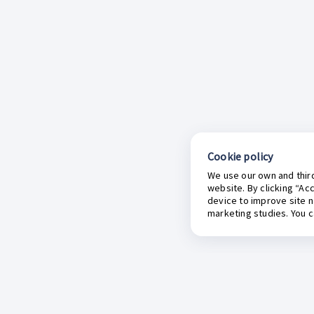
Cookie policy
We use our own and third
website. By clicking “Ac
device to improve site n
marketing studies. You 