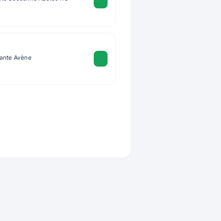
lante Avène