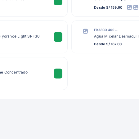
Desde S/ 159.90
FRASCO 400 ML
 Hydrance Light SPF30
Agua Micelar Desmaquil
Desde S/ 167.00
ne Concentrado