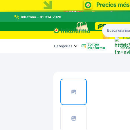
Inkafono - 01 314 2020
Inkafarma
Sorteo
Rutin
Categorías
Inkafarma
diari