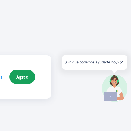
¿En qué podemos ayudarte hoy?
gs
Agree