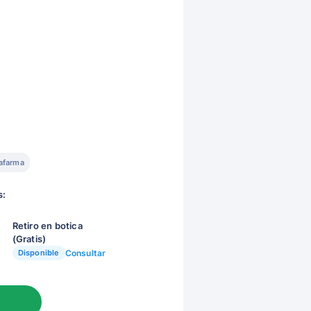
afarma
s:
Retiro en botica
(Gratis)
Disponible
Consultar