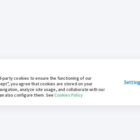
-party cookies to ensure the functioning of our
Settin
cept”, you agree that cookies are stored on your
avigation, analyze site usage, and collaborate with our
can also configure them. See
Cookies Policy