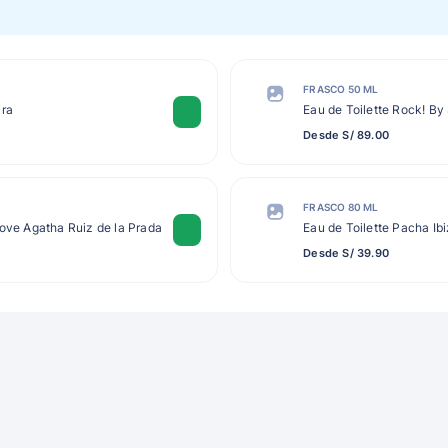
FRASCO 50 ML
ira
Eau de Toilette Rock! By
Desde S/ 89.00
FRASCO 80 ML
Love Agatha Ruiz de la Prada
Eau de Toilette Pacha Ib
Desde S/ 39.90