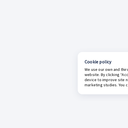
Cookie policy
We use our own and third
website. By clicking “Ac
device to improve site n
marketing studies. You 