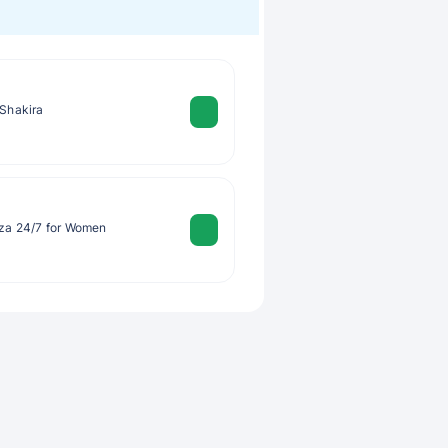
 Shakira
iza 24/7 for Women