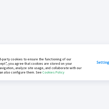
-party cookies to ensure the functioning of our
Settin
cept”, you agree that cookies are stored on your
avigation, analyze site usage, and collaborate with our
can also configure them. See
Cookies Policy