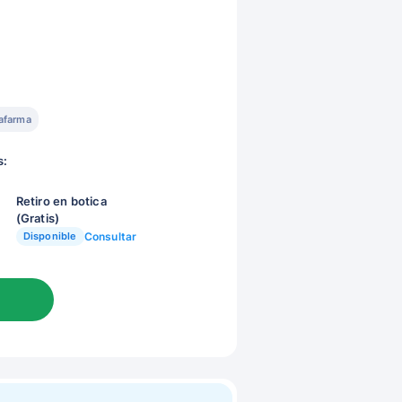
afarma
s:
Retiro en botica
(Gratis)
Disponible
Consultar