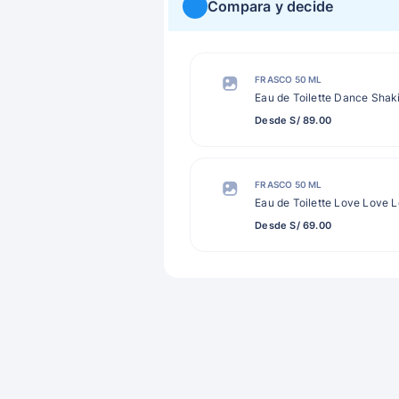
Compara y decide
FRASCO 50 ML
Eau de Toilette Dance Shak
Desde S/ 89.00
FRASCO 50 ML
Eau de Toilette Love Love 
Desde S/ 69.00