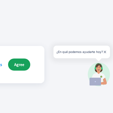
¿En qué podemos ayudarte hoy?
gs
Agree