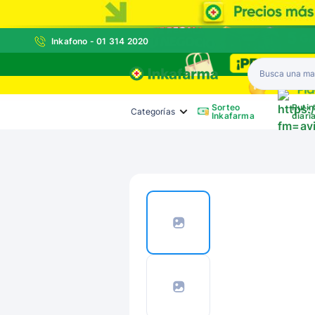
Inkafono - 01 314 2020
Inkafarma
Sorteo
Rutin
Categorías
Inkafarma
diari