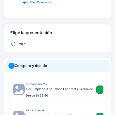
Disponible
Consultar
Elige la presentación
Pote
Compara y decide
FRASCO 236 ML
Gel Limpiador Espumoso Facefacts Ceramide
Desde S/ 39.60
FRASCO 30 ML