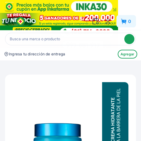
Inkafarma
0
Ingresa tu dirección de entrega
Agregar