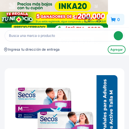
Inkafarma
0
Ingresa tu dirección de entrega
Agregar