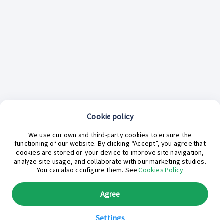
Cookie policy
¿En qué podemos ayudarte hoy?
We use our own and third-party cookies to ensure the
functioning of our website. By clicking “Accept”, you agree that
cookies are stored on your device to improve site navigation,
analyze site usage, and collaborate with our marketing studies.
You can also configure them. See
Cookies Policy
Agree
Settings