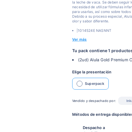
la leche de vaca. Se deben seguir 
necesidad de utilizar fórmulas infa
para usarlas, así como sobre todos 
Debido a su proceso especial, A
olor y sabor diferente.
|1014524E NASNNT
Ver más
Tu pack contiene 1 producto
(2ud) Alula Gold Premium 
Elige la presentación
Superpack
Vendido y despachado por:
Ink
Métodos de entrega disponible
Despacho a