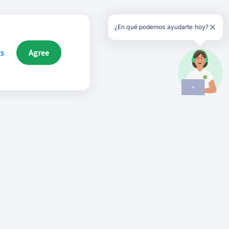
¿En qué podemos ayudarte hoy?
gs
Agree
Síguenos