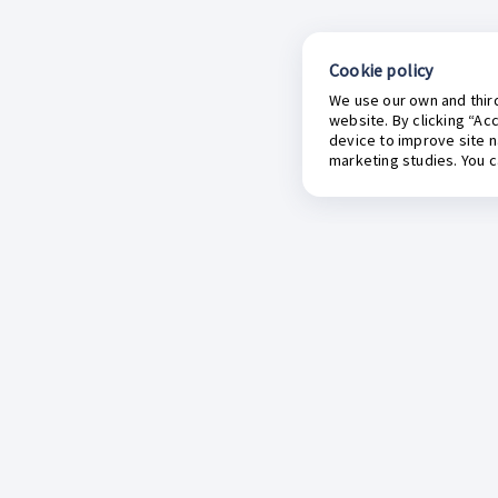
Cookie policy
We use our own and third
website. By clicking “Ac
device to improve site n
marketing studies. You 
Sobre Inkafarma