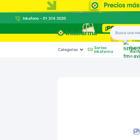
Inkafono - 01 314 2020
Inkafarma
Sorteo
Rutin
Categorías
Inkafarma
diari