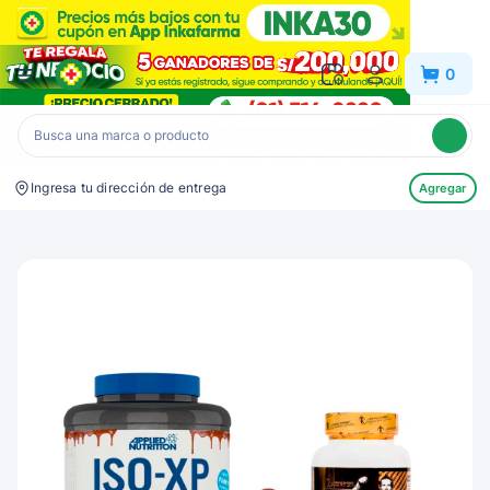
Inkafarma
0
Ingresa tu dirección de entrega
Agregar