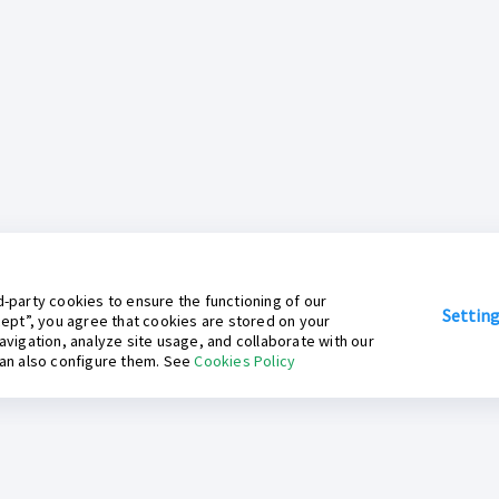
-party cookies to ensure the functioning of our
Settin
cept”, you agree that cookies are stored on your
avigation, analyze site usage, and collaborate with our
can also configure them. See
Cookies Policy