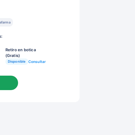
afarma
s:
Retiro en botica
(Gratis)
Disponible
Consultar