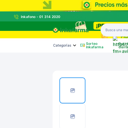
Inkafono - 01 314 2020
Inkafarma
Sorteo
Rutin
Categorías
Inkafarma
diari