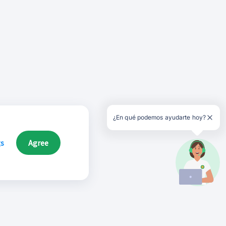
¿En qué podemos ayudarte hoy?
gs
Agree