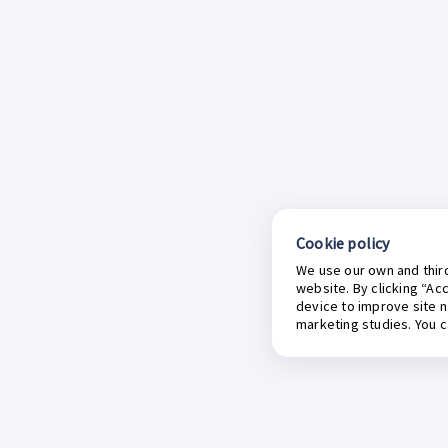
Cookie policy
We use our own and third
website. By clicking “Ac
device to improve site n
marketing studies. You 