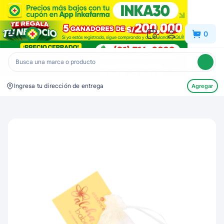
Inkafarma
0
Ingresa tu dirección de entrega
Agregar