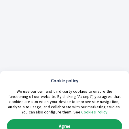
Cookie policy
¿En qué podemos ayudarte hoy?
We use our own and third-party cookies to ensure the
functioning of our website. By clicking “Accept”, you agree that
cookies are stored on your device to improve site navigation,
analyze site usage, and collaborate with our marketing studies.
You can also configure them. See
Cookies Policy
Agree