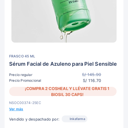
FRASCO 45 ML
Sérum Facial de Azuleno para Piel Sensible
S/ 145.90
Precio regular
S/ 116.70
Precio Promocional
¡COMPRA 2 COSHEAL Y LLÉVATE GRATIS 1
BIOSIL 30 CAPS!
NSOC00374-25EC
Ver más
Inkafarma
Vendido y despachado por: