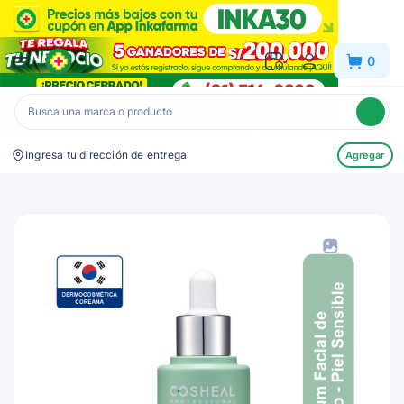
Inkafarma
0
Ingresa tu dirección de entrega
Agregar