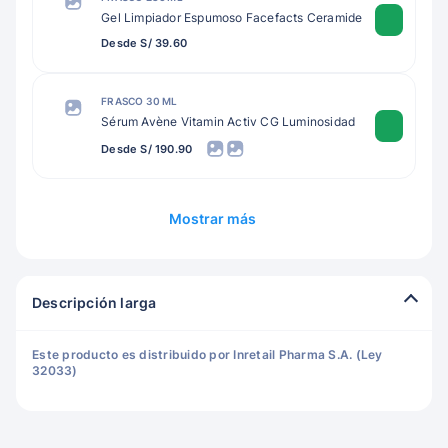
Gel Limpiador Espumoso Facefacts Ceramide
Desde S/ 39.60
FRASCO 30 ML
Sérum Avène Vitamin Activ CG Luminosidad
Desde S/ 190.90
Mostrar más
Descripción larga
Este producto es distribuido por Inretail Pharma S.A. (Ley
32033)