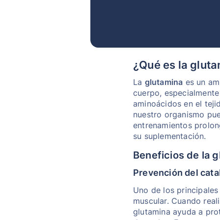
¿Qué es la glut
La
glutamina
es un ami
cuerpo, especialmente
aminoácidos en el teji
nuestro organismo pue
entrenamientos prolong
su suplementación.
Beneficios de la 
Prevención del cat
Uno de los principales
muscular. Cuando real
glutamina ayuda a pro