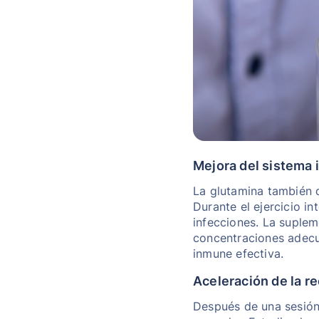
Mejora del sistema
La glutamina también d
Durante el ejercicio in
infecciones. La suplem
concentraciones adecu
inmune efectiva.
Aceleración de la 
Después de una sesión 