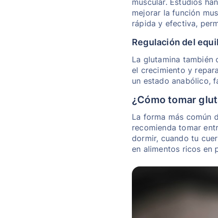
muscular. Estudios han
mejorar la función mus
rápida y efectiva, per
Regulación del equi
La glutamina también c
el crecimiento y repar
un estado anabólico, 
¿Cómo tomar glu
La forma más común de
recomienda tomar entr
dormir, cuando tu cue
en alimentos ricos en 