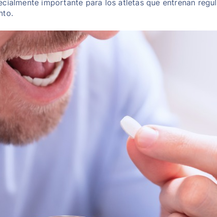
ecialmente importante para los atletas que entrenan regu
nto.