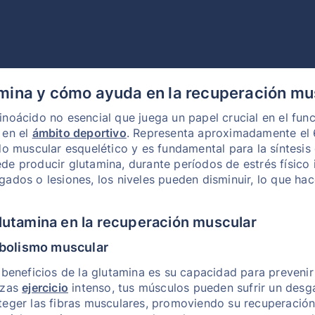
amina y cómo ayuda en la recuperación mu
noácido no esencial que juega un papel crucial en el fun
 en el
ámbito deportivo
. Representa aproximadamente el 
do muscular esquelético y es fundamental para la síntesis
de producir glutamina, durante períodos de estrés físico
ados o lesiones, los niveles pueden disminuir, lo que ha
glutamina en la recuperación muscular
abolismo muscular
 beneficios de la glutamina es su capacidad para prevenir
izas
ejercicio
intenso, tus músculos pueden sufrir un desga
teger las fibras musculares, promoviendo su recuperación