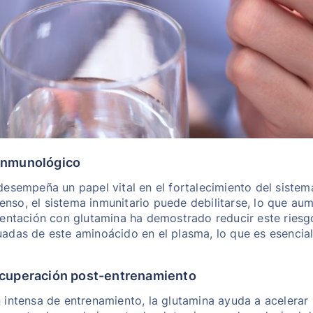
 inmunológico
esempeña un papel vital en el fortalecimiento del sistem
tenso, el sistema inmunitario puede debilitarse, lo que au
entación con glutamina ha demostrado reducir este riesg
adas de este aminoácido en el plasma, lo que es esencial
recuperación post-entrenamiento
intensa de entrenamiento, la glutamina ayuda a acelerar 