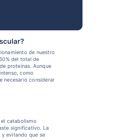
scular?
cionamiento de nuestro
60% del total de
 de proteínas. Aunque
 intenso, como
ce necesario considerar
 el catabolismo
ste significativo. La
 y evitando que se