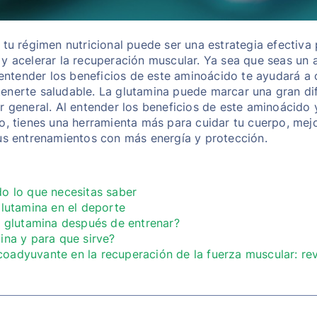
 tu régimen nutricional puede ser una estrategia efectiva 
y acelerar la recuperación muscular. Ya sea que seas un a
, entender los beneficios de este aminoácido te ayudará a 
enerte saludable. La glutamina puede marcar una gran dif
r general. Al entender los beneficios de este aminoácido y
o, tienes una herramienta más para cuidar tu cuerpo, mej
us entrenamientos con más energía y protección.
o lo que necesitas saber
glutamina en el deporte
a glutamina después de entrenar?
ina y para que sirve?
adyuvante en la recuperación de la fuerza muscular: revi