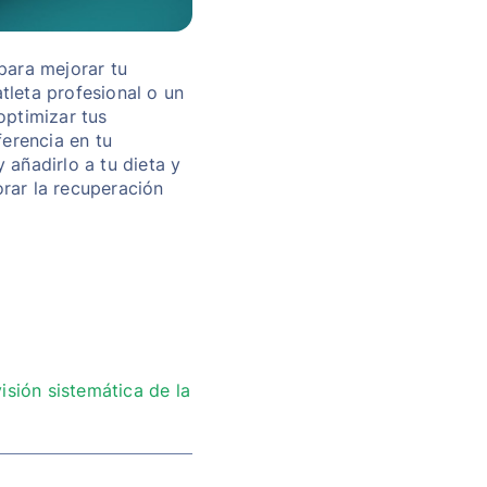
para mejorar tu
tleta profesional o un
optimizar tus
erencia en tu
 añadirlo a tu dieta y
orar la recuperación
sión sistemática de la