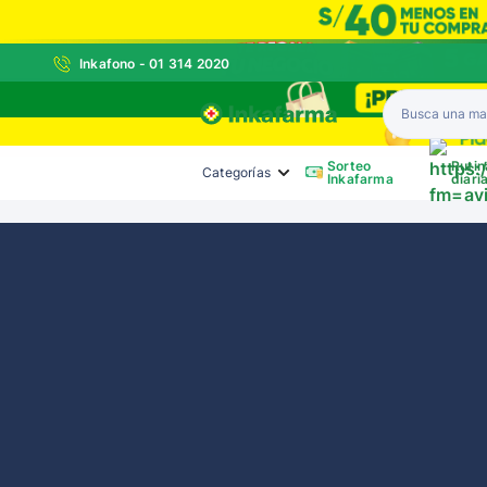
Inkafono - 01 314 2020
Inkafarma
Sorteo
Rutin
Categorías
Inkafarma
diari