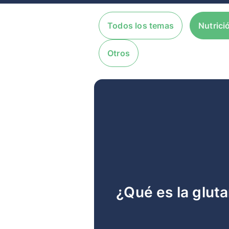
Todos los temas
Nutrici
Otros
¿Qué es la glut