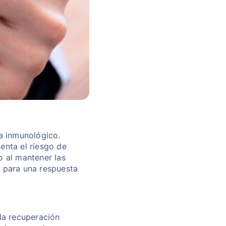
a inmunológico.
menta el riesgo de
o al mantener las
 para una respuesta
la recuperación