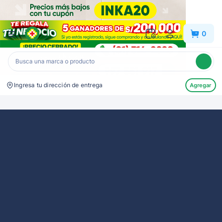
Inkafarma
0
Ingresa tu dirección de entrega
Agregar