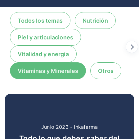
Todos los temas
Nutrición
Piel y articulaciones
Vitalidad y energía
Vitaminas y Minerales
Otros
Junio 2023 - Inkafarma
Todo lo que debes saber del