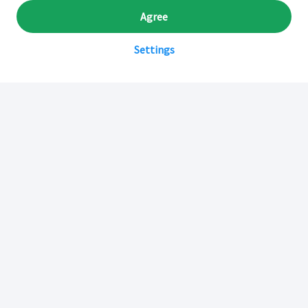
Agree
Settings
Sobre Inkafarma