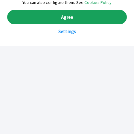
¿En qué podemos ayudarte hoy?
You can also configure them. See
Cookies Policy
Agree
Settings
Sobre Inkafarma