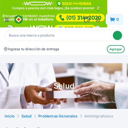
Inkafarma
0
Ingresa tu dirección de entrega
Agregar
Salud
Inicio
Salud
Problemas Generales
Antimigrañosos