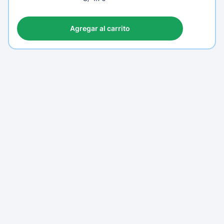
4.70
Agregar al carrito