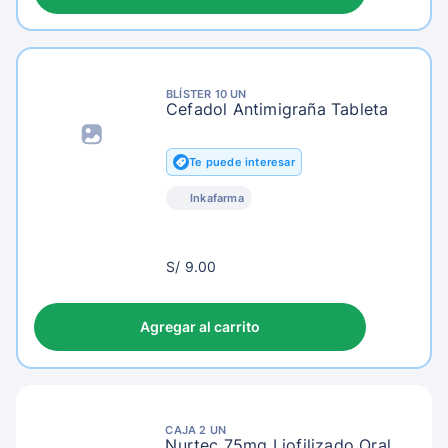
BLÍSTER 10 UN
Cefadol Antimigraña Tableta
Te puede interesar
Inkafarma
S/
S/ 9.00
12.00
Agregar al carrito
CAJA 2 UN
Nurtec 75mg Liofilizado Oral