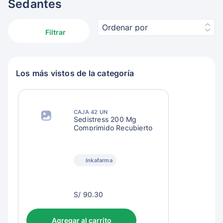
Sedantes
Ordenar por
Filtrar
Los más vistos de la categoría
CAJA 42 UN
Sedistress 200 Mg
Comprimido Recubierto
Inkafarma
S/
S/ 90.30
93.30
Agregar al carrito