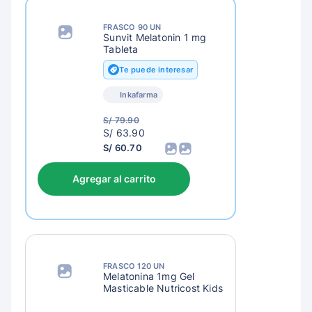
FRASCO 90 UN
Sunvit Melatonin 1 mg
Tableta
Te puede interesar
Inkafarma
S/ 79.90
S/
S/ 63.90
66.90
S/ 60.70
Agregar al carrito
FRASCO 120 UN
Melatonina 1mg Gel
Masticable Nutricost Kids