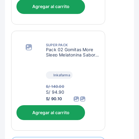
Agregar al carrito
SUPER PACK
Pack 02 Gomitas More
Sleep Melatonina Sabor
Cola
Inkafarma
S/ 140.00
S/
S/ 94.90
97.90
S/ 90.10
Agregar al carrito