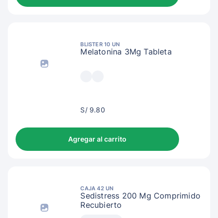
BLISTER 10 UN
Melatonina 3Mg Tableta
S/
S/ 9.80
12.80
Agregar al carrito
CAJA 42 UN
Sedistress 200 Mg Comprimido
Recubierto