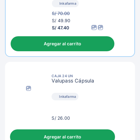
Inkafarma
S/ 70.00
S/
S/ 49.90
52.90
S/ 47.40
Agregar al carrito
CAJA 24 UN
Valupass Cápsula
Inkafarma
S/
S/ 26.00
29.00
Agregar al carrito