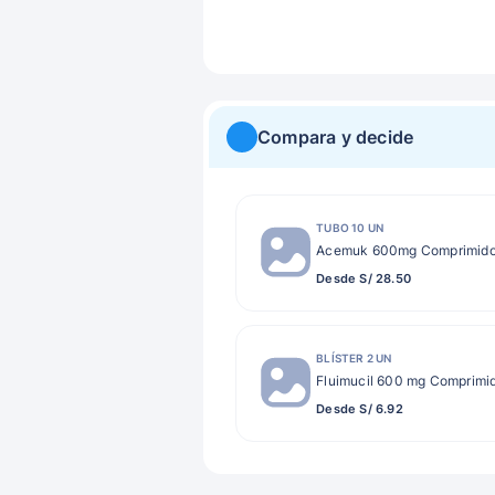
Compara y decide
TUBO 10 UN
Acemuk 600mg Comprimido
Desde S/ 28.50
BLÍSTER 2 UN
Fluimucil 600 mg Comprimi
Desde S/ 6.92