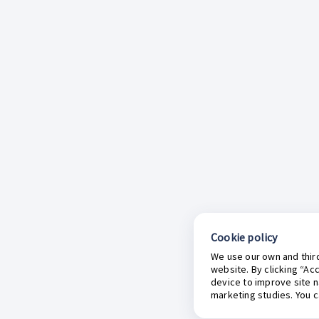
Cookie policy
We use our own and third
website. By clicking “Ac
device to improve site n
marketing studies. You 