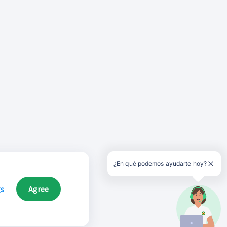
¿En qué podemos ayudarte hoy?
gs
Agree