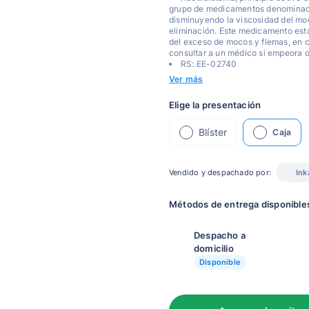
grupo de medicamentos denominado
disminuyendo la viscosidad del moco
eliminación. Este medicamento está 
del exceso de mocos y flemas, en c
consultar a un médico si empeora o
RS: EE-02740
Ver más
Elige la presentación
Blíster
Caja
Vendido y despachado por:
Ink
Métodos de entrega disponible
Despacho a
domicilio
Disponible