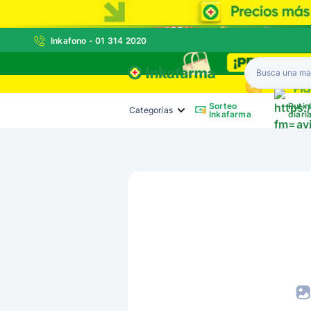
Inkafono - 01 314 2020
Inkafarma
Sorteo
Rutin
Categorías
Inkafarma
diari