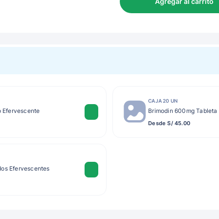
Agregar al carrito
CAJA 20 UN
 Efervescente
Brimodin 600mg Tableta
Desde S/ 45.00
dos Efervescentes