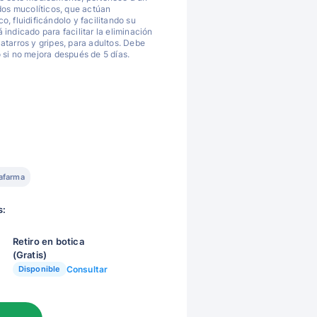
s mucolíticos, que actúan
, fluidificándolo y facilitando su
indicado para facilitar la eliminación
atarros y gripes, para adultos. Debe
 si no mejora después de 5 días.
afarma
s:
Retiro en botica
(Gratis)
Disponible
Consultar