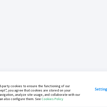
-party cookies to ensure the functioning of our
Settin
cept”, you agree that cookies are stored on your
avigation, analyze site usage, and collaborate with our
can also configure them. See
Cookies Policy