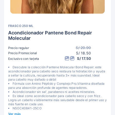
FRASCO 250 ML
Acondicionador Pantene Bond Repair
Molecular
S/ 20.90
Precio regular
S/ 18.50
Precio Promocional
S/ 17.50
Exclusivo con tarjeta
Descubre la colección Pantene Molecular Bond Repair: este
acondicionador para cabello seco restaura la hidratación y ayuda
a sellar la cutícula, recuperando hasta 3× más suavidad. Ideal
para cabello muy dañado o débil
Fórmula con Amino Péptido y Complejo Pro.Vitamina diseñada
para una absorción profunda de agentes reparadores.
Acondicionador sin sal', parabenos ni aceites minerales.
Es ideal como acondicionador para cabello seco y con frizz​.
Logra un cabello visiblemente más saludable desde el primer uso y
más fuerte en cada uso.
NSOC40841-25CO
Ver más