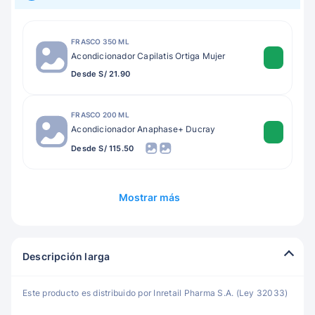
FRASCO 350 ML
Acondicionador Capilatis Ortiga Mujer
Desde S/ 21.90
FRASCO 200 ML
Acondicionador Anaphase+ Ducray
Desde S/ 115.50
Mostrar más
Descripción larga
Este producto es distribuido por Inretail Pharma S.A. (Ley 32033)