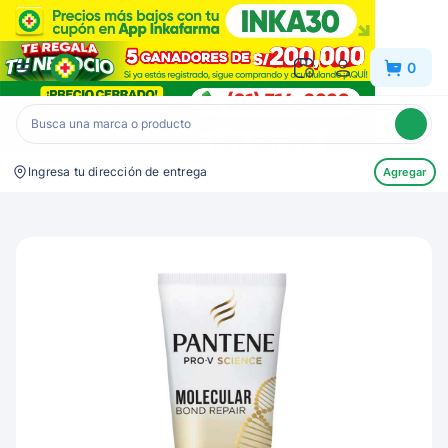
Inkafarma
0
Ingresa tu dirección de entrega
Agregar