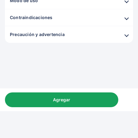
Modo de uso
Contraindicaciones
Precaución y advertencia
Agregar