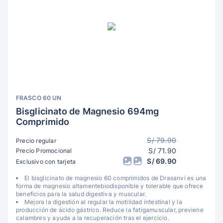
FRASCO 60 UN
Bisglicinato de Magnesio 694mg
Comprimido
S/ 79.90
Precio regular
S/ 71.90
Precio Promocional
S/ 69.90
Exclusivo con tarjeta
El bisglicinato de magnesio 60 comprimidos de Drasanvi es una
forma de magnesio altamentebiodisponible y tolerable que ofrece
beneficios para la salud digestiva y muscular.
Mejora la digestión al regular la motilidad intestinal y la
producción de ácido gástrico. Reduce la fatigamuscular, previene
calambres y ayuda a la recuperación tras el ejercicio.