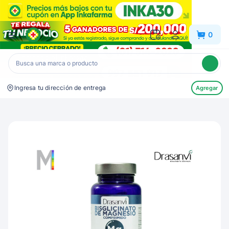
Inkafarma
0
Ingresa tu dirección de entrega
Agregar