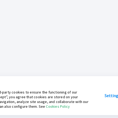
-party cookies to ensure the functioning of our
Settin
cept”, you agree that cookies are stored on your
avigation, analyze site usage, and collaborate with our
can also configure them. See
Cookies Policy