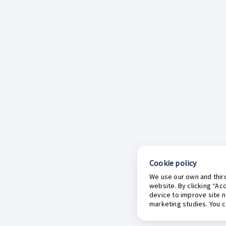
Cookie policy
We use our own and third
website. By clicking “Ac
device to improve site n
marketing studies. You 