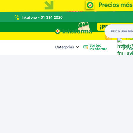
Inkafono - 01 314 2020
Inkafarma
Sorteo
Rutin
Categorías
Inkafarma
diari