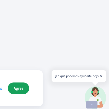
¿En qué podemos ayudarte hoy?
gs
Agree