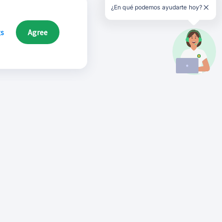
¿En qué podemos ayudarte hoy?
gs
Agree
Síguenos