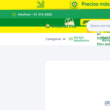
Inkafono - 01 314 2020
Inkafarma
Sorteo
Rutin
Categorías
Inkafarma
diari