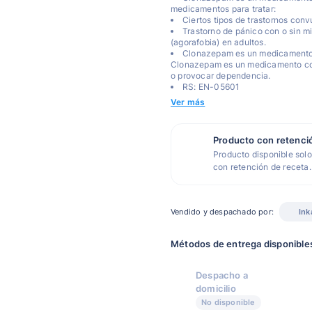
medicamentos para tratar:
Ciertos tipos de trastornos convu
Trastorno de pánico con o sin mi
(agorafobia) en adultos.
Clonazepam es un medicamento
Clonazepam es un medicamento con
o provocar dependencia.
RS: EN-05601
Ver más
Producto con retenci
Producto disponible solo
con retención de receta.
Vendido y despachado por:
Ink
Métodos de entrega disponible
Despacho a
domicilio
No disponible