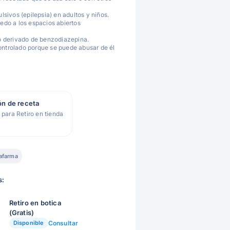
lsivos (epilepsia) en adultos y niños.
edo a los espacios abiertos
 derivado de benzodiazepina.
trolado porque se puede abusar de él
ón de receta
 para Retiro en tienda
afarma
s:
Retiro en botica
(Gratis)
Disponible
Consultar