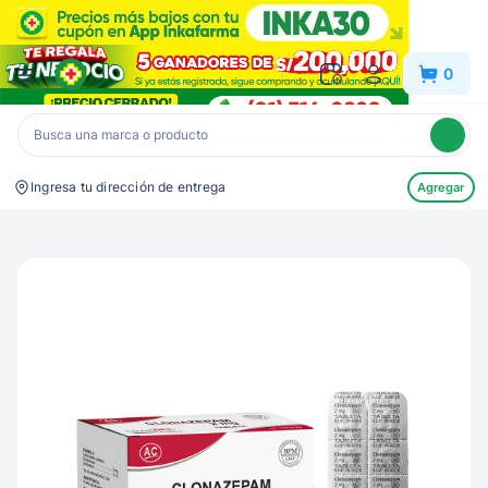
Inkafarma
0
Ingresa tu dirección de entrega
Agregar