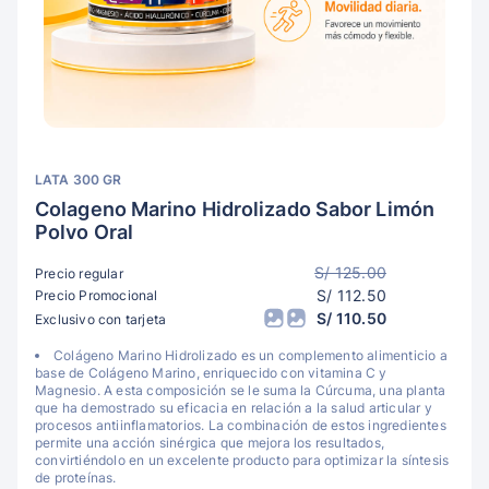
LATA 300 GR
Colageno Marino Hidrolizado Sabor Limón
Polvo Oral
S/ 125.00
Precio regular
S/ 112.50
Precio Promocional
S/ 110.50
Exclusivo con tarjeta
Colágeno Marino Hidrolizado es un complemento alimenticio a
base de Colágeno Marino, enriquecido con vitamina C y
Magnesio. A esta composición se le suma la Cúrcuma, una planta
que ha demostrado su eficacia en relación a la salud articular y
procesos antiinflamatorios. La combinación de estos ingredientes
permite una acción sinérgica que mejora los resultados,
convirtiéndolo en un excelente producto para optimizar la síntesis
de proteínas.