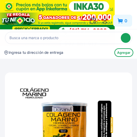
Inkafarma
0
Ingresa tu dirección de entrega
Agregar