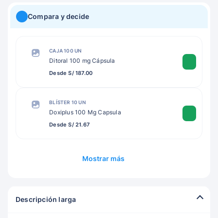
Compara y decide
CAJA 100 UN
Ditoral 100 mg Cápsula
Desde S/ 187.00
BLÍSTER 10 UN
Doxiplus 100 Mg Capsula
Desde S/ 21.67
Mostrar más
Descripción larga