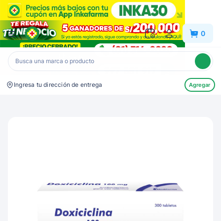
Inkafarma
0
Ingresa tu dirección de entrega
Agregar