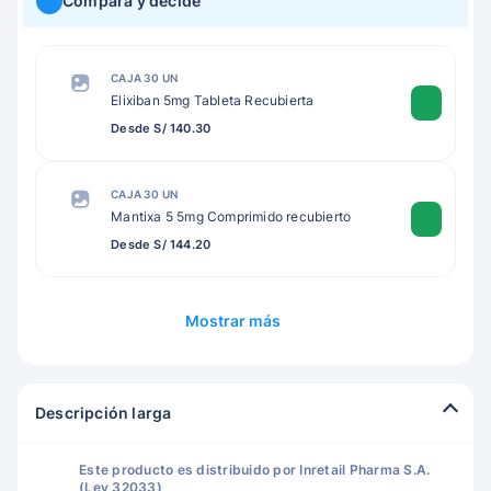
Compara y decide
CAJA 30 UN
Elixiban 5mg Tableta Recubierta
Desde S/ 140.30
CAJA 30 UN
Mantixa 5 5mg Comprimido recubierto
Desde S/ 144.20
Mostrar más
Descripción larga
Este producto es distribuido por Inretail Pharma S.A.
(Ley 32033)