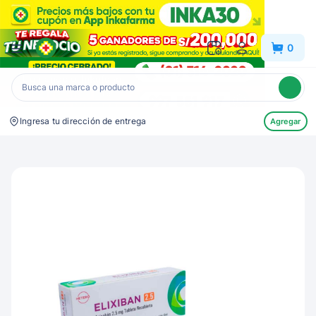
Inkafarma
0
Ingresa tu dirección de entrega
Agregar