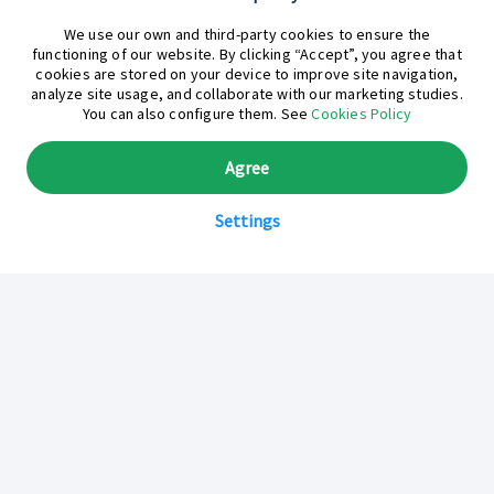
¿En qué podemos ayudarte hoy?
We use our own and third-party cookies to ensure the
functioning of our website. By clicking “Accept”, you agree that
cookies are stored on your device to improve site navigation,
analyze site usage, and collaborate with our marketing studies.
You can also configure them. See
Cookies Policy
Agree
Settings