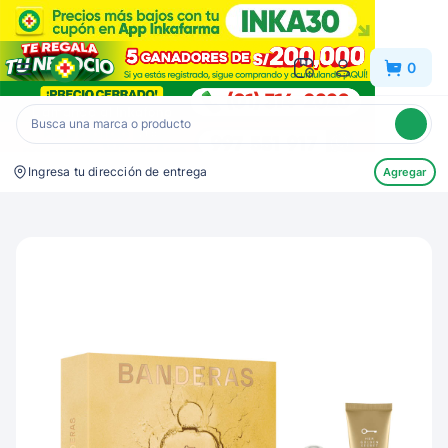
Inkafarma
0
Ingresa tu dirección de entrega
Agregar