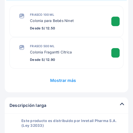
FRASCO 100 ML
Colonia para Bebés Ninet
Desde S/ 12.50
FRASCO 500 ML
Colonia Fragantti Cítrica
Desde S/ 12.90
Mostrar más
Descripción larga
Este producto es distribuido por Inretail Pharma S.A.
(Ley 32033)