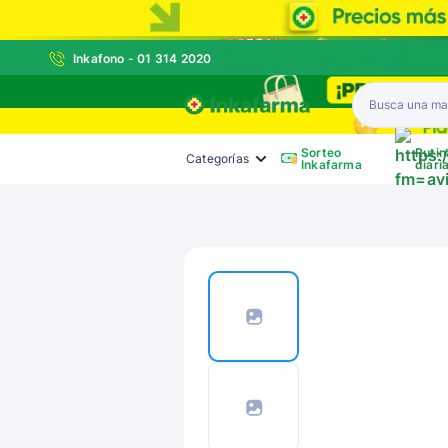
Inkafono - 01 314 2020
Inkafarma
Sorteo
Rutin
Categorías
Inkafarma
diari