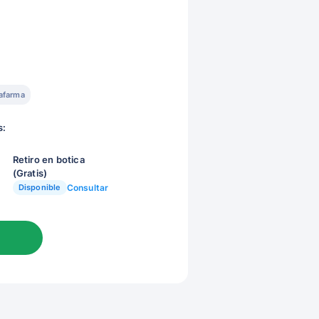
afarma
s:
Retiro en botica
(Gratis)
Disponible
Consultar