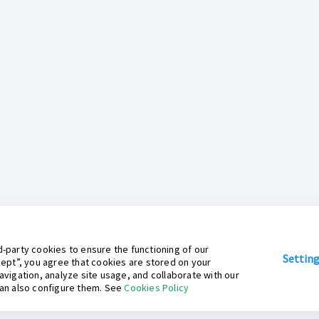
-party cookies to ensure the functioning of our
Settin
cept”, you agree that cookies are stored on your
avigation, analyze site usage, and collaborate with our
can also configure them. See
Cookies Policy