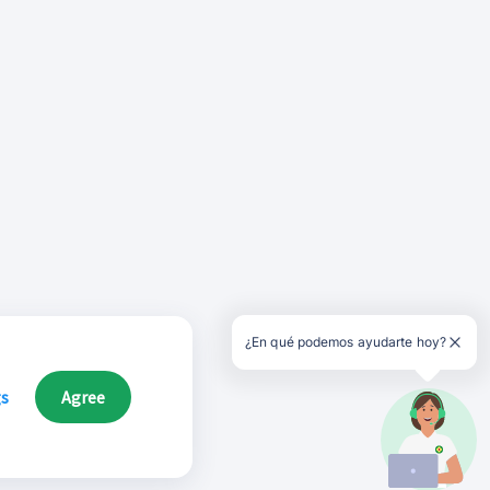
¿En qué podemos ayudarte hoy?
gs
Agree