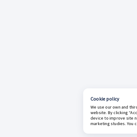
Cookie policy
We use our own and third
website. By clicking “Ac
device to improve site n
marketing studies. You 