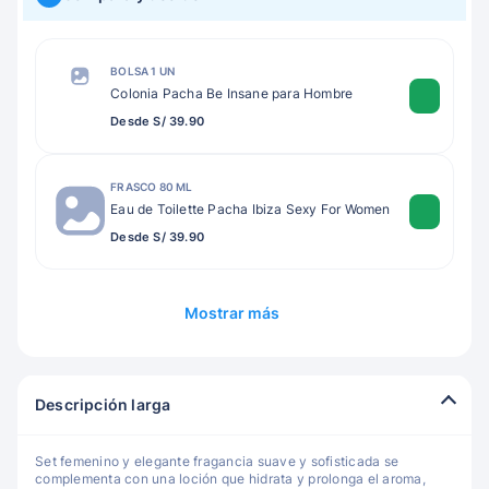
BOLSA 1 UN
Colonia Pacha Be Insane para Hombre
Desde S/ 39.90
FRASCO 80 ML
Eau de Toilette Pacha Ibiza Sexy For Women
Desde S/ 39.90
Mostrar más
Descripción larga
Set femenino y elegante fragancia suave y sofisticada se
complementa con una loción que hidrata y prolonga el aroma,