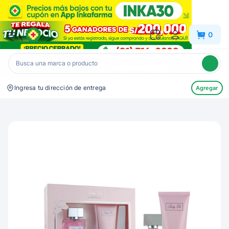
Inkafarma
0
Ingresa tu dirección de entrega
Agregar