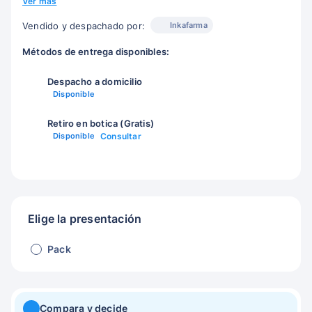
Ver más
Inkafarma
Vendido y despachado por:
Métodos de entrega disponibles:
Despacho a domicilio
Disponible
Retiro en botica (Gratis)
Disponible
Consultar
Elige la presentación
Pack
Compara y decide