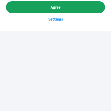
Agree
Settings
Sobre Inkafarma