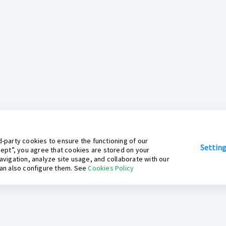
-party cookies to ensure the functioning of our
Settin
cept”, you agree that cookies are stored on your
avigation, analyze site usage, and collaborate with our
can also configure them. See
Cookies Policy