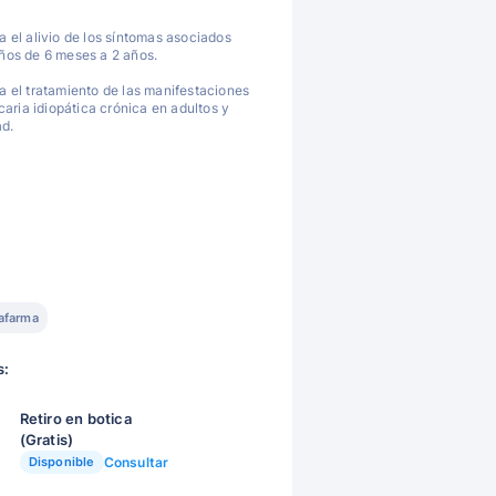
a el alivio de los síntomas asociados
niños de 6 meses a 2 años.
a el tratamiento de las manifestaciones
aria idiopática crónica en adultos y
ad.
afarma
s:
Retiro en botica
(Gratis)
Disponible
Consultar