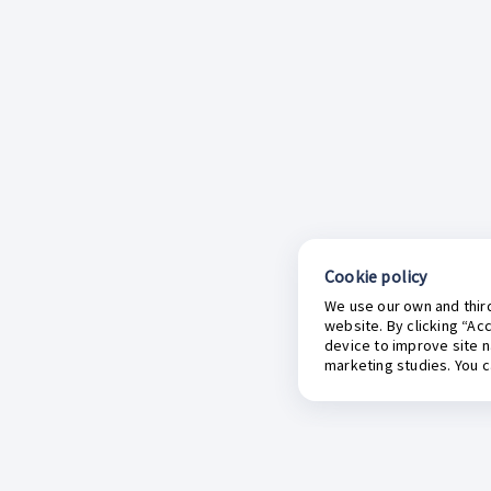
Cookie policy
We use our own and third
website. By clicking “Ac
device to improve site n
marketing studies. You 