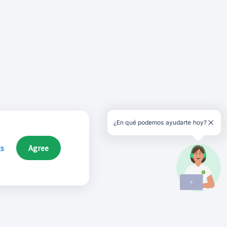
¿En qué podemos ayudarte hoy?
gs
Agree