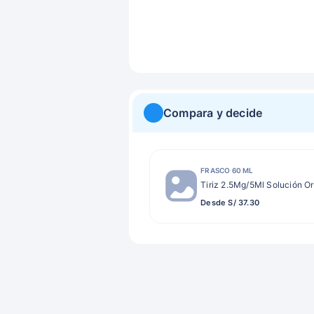
Compara y decide
FRASCO 60 ML
Tiriz 2.5Mg/5Ml Solución Or
Desde S/ 37.30