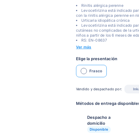
Rinitis alérgica perenne
Levocetirizina está indicado par
con la rinitis alérgica perenne en 
Urticaria idiopática crónica
Levocetirizina está indicado par
cutáneas no complicadas de la urtic
niños a partir de los 6 meses de ed
RS: EN-08637
Ver más
Elige la presentación
Frasco
Vendido y despachado por:
Ink
Métodos de entrega disponible
Despacho a
domicilio
Disponible