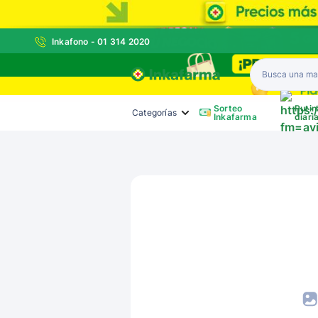
Inkafono - 01 314 2020
Inkafarma
Sorteo
Rutin
Categorías
Inkafarma
diari