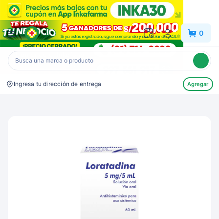
Inkafarma
0
Ingresa tu dirección de entrega
Agregar