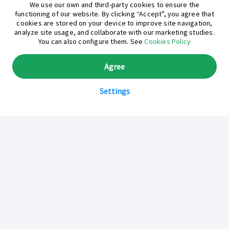
¿En qué podemos ayudarte hoy?
We use our own and third-party cookies to ensure the
functioning of our website. By clicking “Accept”, you agree that
cookies are stored on your device to improve site navigation,
analyze site usage, and collaborate with our marketing studies.
You can also configure them. See
Cookies Policy
Agree
Settings