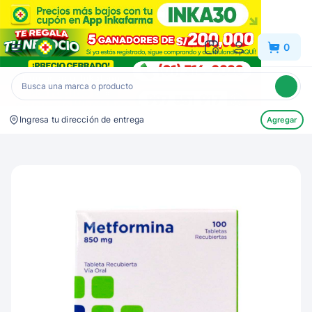
Inkafarma
0
Ingresa tu dirección de entrega
Agregar