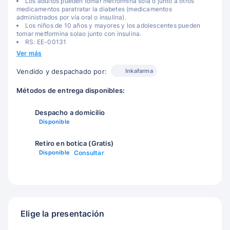
Los adultos pueden tomar metformina sola o junto a otros
medicamentos paratratar la diabetes (medicamentos
administrados por vía oral o insulina).
Los niños de 10 años y mayores y los adolescentes pueden
tomar metformina solao junto con insulina.
RS: EE-00131
Ver más
Inkafarma
Vendido y despachado por:
Métodos de entrega disponibles:
Despacho a domicilio
Disponible
Retiro en botica (Gratis)
Disponible
Consultar
Elige la presentación