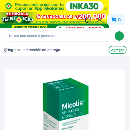
Inkafarma
0
Ingresa tu dirección de entrega
Agregar