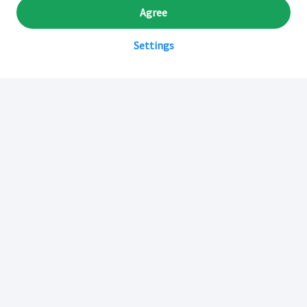
Agree
Settings
Sobre Inkafarma
Inkafarma Digital