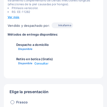
tratamiento complementario de ciertas infecciones fúngicas
(afecciones de la piel causadas por hongos).
Pitiriasis versicolor.
RS: EE-11282
Ver más
Inkafarma
Vendido y despachado por:
Métodos de entrega disponibles:
Despacho a domicilio
Disponible
Retiro en botica (Gratis)
Disponible
Consultar
Elige la presentación
Frasco