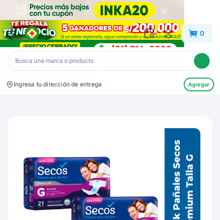
Inkafarma
0
Ingresa tu dirección de entrega
Agregar