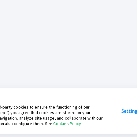
-party cookies to ensure the functioning of our
Settin
cept”, you agree that cookies are stored on your
avigation, analyze site usage, and collaborate with our
can also configure them. See
Cookies Policy