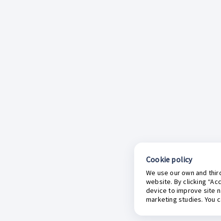
Cookie policy
We use our own and third
website. By clicking “Ac
device to improve site n
marketing studies. You 