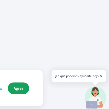
¿En qué podemos ayudarte hoy?
gs
Agree