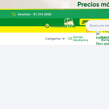
Inkafono - 01 314 2020
Inkafarma
Sorteo
Rutin
Categorías
Inkafarma
diari