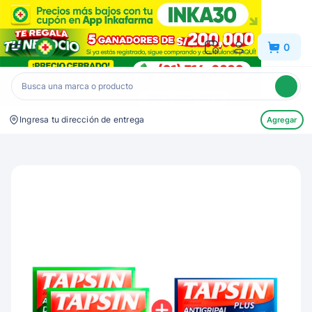
Inkafarma
0
Ingresa tu dirección de entrega
Agregar