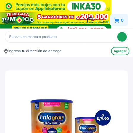
Inkafarma
0
Ingresa tu dirección de entrega
Agregar