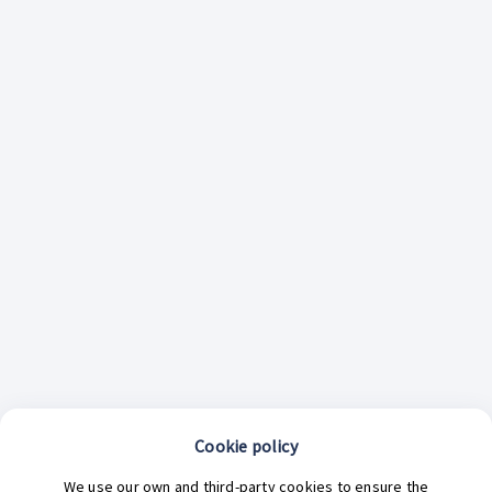
Cookie policy
¿En qué podemos ayudarte hoy?
We use our own and third-party cookies to ensure the