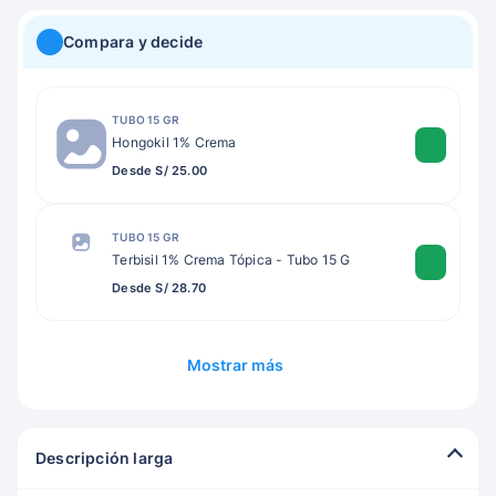
Compara y decide
TUBO 15 GR
Hongokil 1% Crema
Desde S/ 25.00
TUBO 15 GR
Terbisil 1% Crema Tópica - Tubo 15 G
Desde S/ 28.70
Mostrar más
Descripción larga