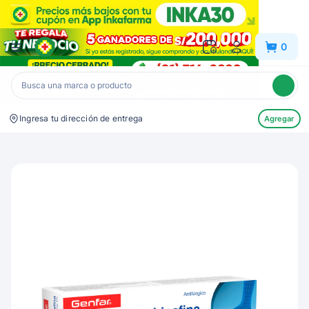
Inkafarma
0
Ingresa tu dirección de entrega
Agregar