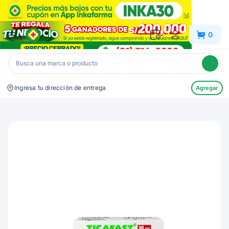
Inkafarma
0
Ingresa tu dirección de entrega
Agregar