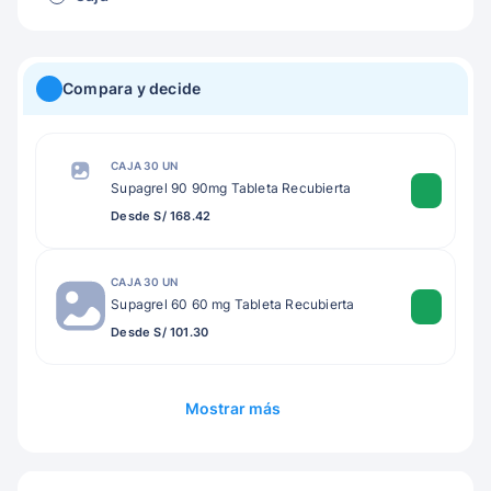
Compara y decide
CAJA 30 UN
Supagrel 90 90mg Tableta Recubierta
Desde S/ 168.42
CAJA 30 UN
Supagrel 60 60 mg Tableta Recubierta
Desde S/ 101.30
Mostrar más