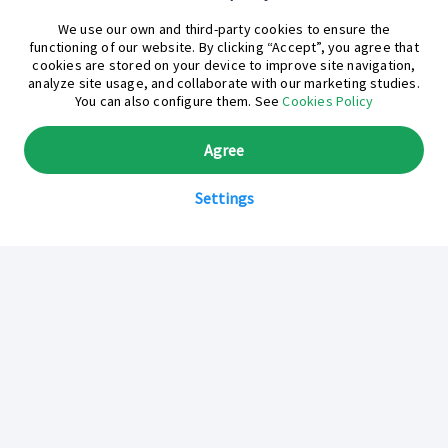
¿En qué podemos ayudarte hoy?
We use our own and third-party cookies to ensure the
functioning of our website. By clicking “Accept”, you agree that
cookies are stored on your device to improve site navigation,
analyze site usage, and collaborate with our marketing studies.
You can also configure them. See
Cookies Policy
Agree
Settings