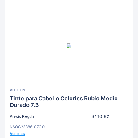
KIT 1 UN
Tinte para Cabello Coloriss Rubio Medio
Dorado 7.3
S/ 10.82
Precio Regular
NSOC23886-07CO
Ver más