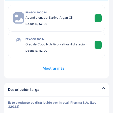
FRASCO 1000 ML
Acondicionador Kativa Argan Oil
Desde S/ 52.90
FRASCO 100 ML
Óleo de Coco Nutritivo Kativa Hidratación
Desde S/ 42.90
Mostrar más
Descripción larga
Este producto es distribuido por Inretail Pharma S.A. (Ley
32033)