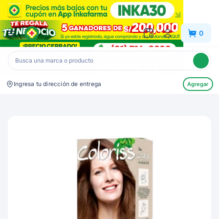
Inkafarma
0
Ingresa tu dirección de entrega
Agregar