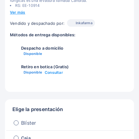
fúngicas es una levadura llamada Candida.
RS: EE-10914
Ver más
Inkafarma
Vendido y despachado por:
Métodos de entrega disponibles:
Despacho a domicilio
Disponible
Retiro en botica (Gratis)
Disponible
Consultar
Elige la presentación
Blíster
Caja