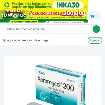
Inkafarma
0
Ingresa tu dirección de entrega
Agregar