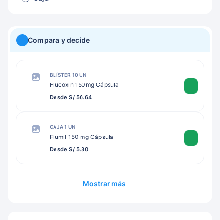
Compara y decide
BLÍSTER 10 UN
Flucoxin 150mg Cápsula
Desde S/ 56.64
CAJA 1 UN
Flumil 150 mg Cápsula
Desde S/ 5.30
Mostrar más