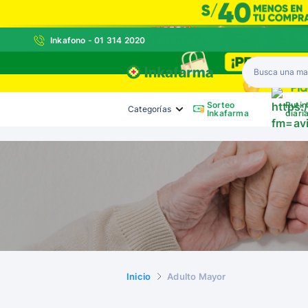
Inkafono - 01 314 2020
Inkafarma
Sorteo
Rutin
Categorías
Inkafarma
diari
Inicio
Adulto Mayor