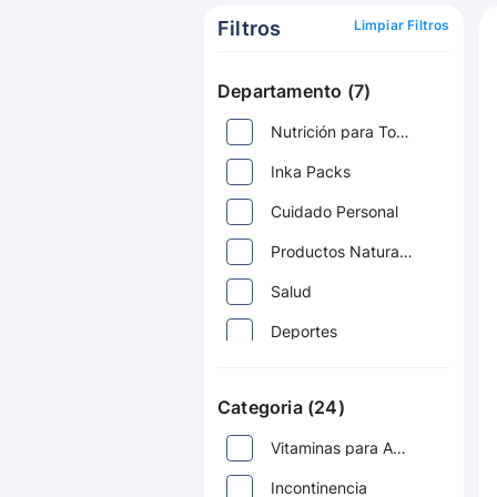
Filtros
Limpiar Filtros
Departamento (7)
Nutrición para Todos
Inka Packs
Cuidado Personal
Productos Naturales
Salud
Deportes
Nuevas Categorías
Categoria (24)
Vitaminas para Adultos
Incontinencia