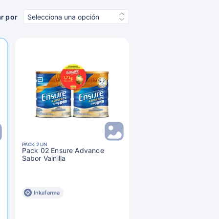
r por
Selecciona una opción
PACK 2 UN
Pack 02 Ensure Advance
Sabor Vainilla
Inkafarma