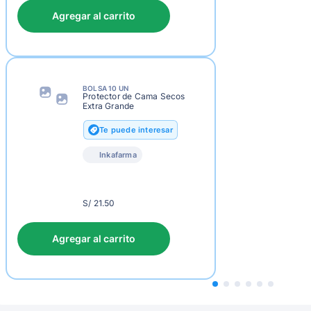
Agregar al carrito
BOLSA 10 UN
Protector de Cama Secos
Extra Grande
Te puede interesar
Inkafarma
S/
S/ 21.50
24.50
Agregar al carrito