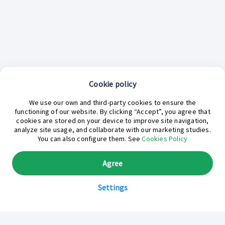
Cookie policy
We use our own and third-party cookies to ensure the
functioning of our website. By clicking “Accept”, you agree that
cookies are stored on your device to improve site navigation,
analyze site usage, and collaborate with our marketing studies.
¿En qué podemos ayudarte hoy?
You can also configure them. See
Cookies Policy
Agree
Settings