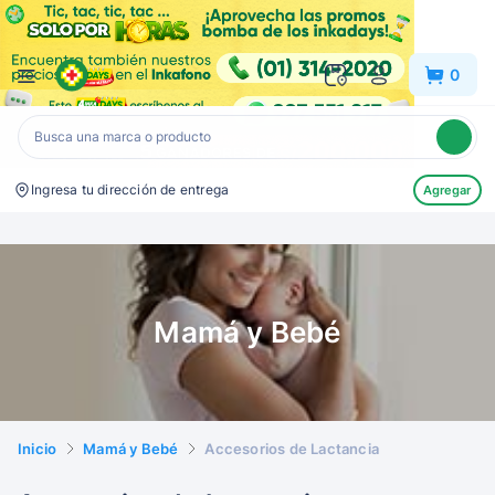
Inkafarma
0
Ingresa tu dirección de entrega
Agregar
Mamá y Bebé
Inicio
Mamá y Bebé
Accesorios de Lactancia