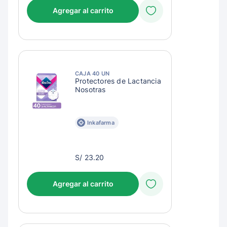
Agregar al carrito
CAJA 40 UN
Protectores de Lactancia
Nosotras
Inkafarma
S/
S/ 23.20
26.20
Agregar al carrito