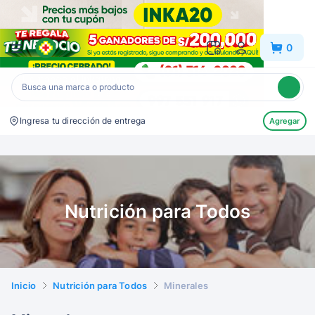
Inkafarma
0
Ingresa tu dirección de entrega
Agregar
Nutrición para Todos
Inicio
Nutrición para Todos
Minerales