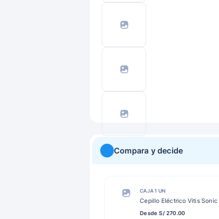
Compara y decide
CAJA 1 UN
Cepillo Eléctrico Vitis Soni
Desde S/ 270.00