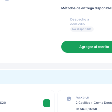
Métodos de entrega disponible
Despacho a
domicilio
No disponible
Agregar al carrito
PACK 3 UN
c S20
2 Cepillos + Crema Denta
Desde S/ 37.50