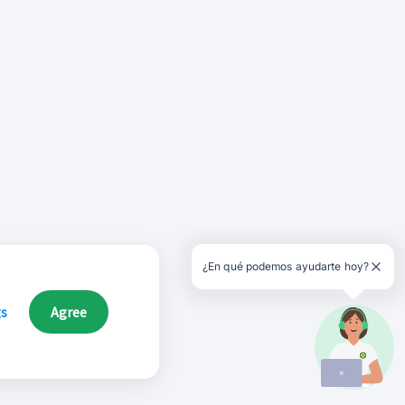
¿En qué podemos ayudarte hoy?
gs
Agree