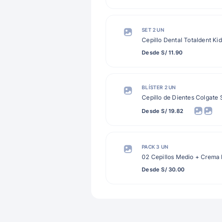
SET 2 UN
Cepillo Dental Totaldent Ki
Desde S/ 11.90
BLÍSTER 2 UN
Cepillo de Dientes Colgate
Desde S/ 19.82
PACK 3 UN
02 Cepillos Medio + Crema D
Desde S/ 30.00