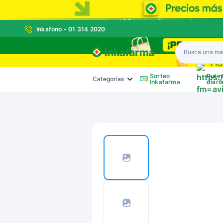
Inkafono - 01 314 2020
Inkafarma
Sorteo
Rutin
Categorías
Inkafarma
diari