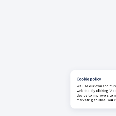
Cookie policy
We use our own and third
website. By clicking “Ac
device to improve site n
marketing studies. You 