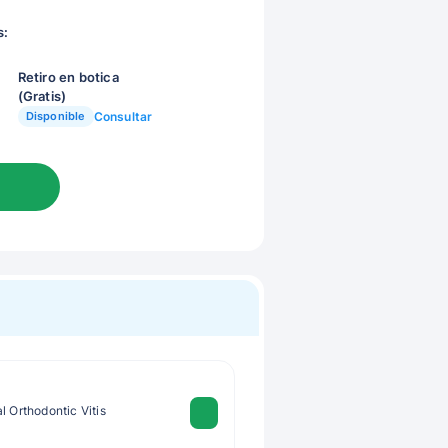
s:
Retiro en botica
(Gratis)
Disponible
Consultar
l Orthodontic Vitis