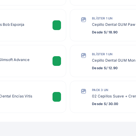
BLÍSTER 1 UN
ds Bob Esponja
Cepillo Dental GUM Paw 
Desde S/ 18.90
BLÍSTER 1 UN
 Slimsoft Advance
Cepillo Dental GUM Mons
Desde S/ 12.90
PACK 3 UN
ental Encías Vitis
02 Cepillos Suave + Crem
Desde S/ 30.00