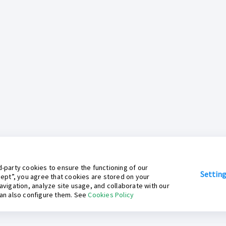
-party cookies to ensure the functioning of our
Settin
cept”, you agree that cookies are stored on your
avigation, analyze site usage, and collaborate with our
can also configure them. See
Cookies Policy