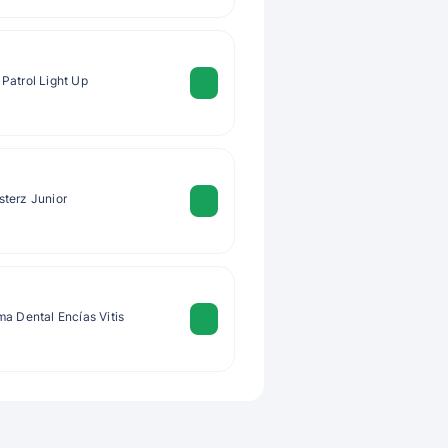
Patrol Light Up
terz Junior
a Dental Encías Vitis