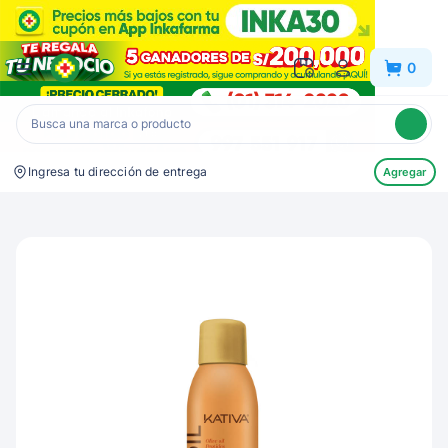
Inkafarma
0
Ingresa tu dirección de entrega
Agregar