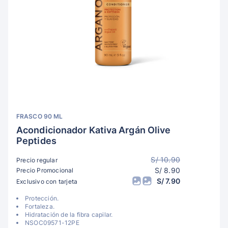
FRASCO 90 ML
Acondicionador Kativa Argán Olive
Peptides
S/ 10.90
Precio regular
S/ 8.90
Precio Promocional
S/ 7.90
Exclusivo con tarjeta
Protección.
Fortaleza.
Hidratación de la fibra capilar.
NSOC09571-12PE