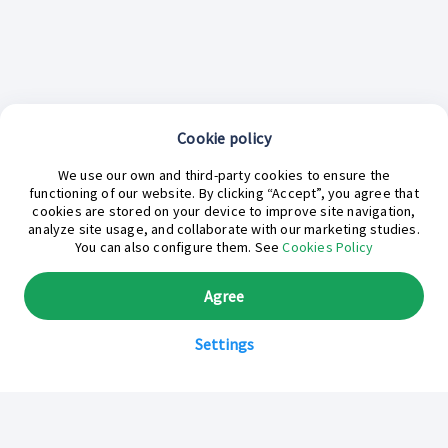
Cookie policy
¿En qué podemos ayudarte hoy?
We use our own and third-party cookies to ensure the
functioning of our website. By clicking “Accept”, you agree that
cookies are stored on your device to improve site navigation,
analyze site usage, and collaborate with our marketing studies.
You can also configure them. See
Cookies Policy
Agree
Settings